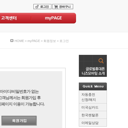
터
myPAGE
HOME
>
myPAGE
>
회원정보
>
로그인
아이디/비밀번호가 없는
자동충전
고객님께서는 회원가입 후
신청/해지
이페이지 이용이 가능합니다.
미국심카드
한국렌탈폰
이메일상담