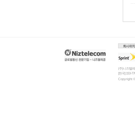
회사위치
(주)니즈텔레콤
[한국] 153-7
Copyright ©