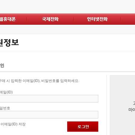
폰
국제전화
인터넷전화
고객센
인
 구매 시 입력한 이메일(ID), 비밀번호를 입력하세요.
메일(ID)
밀번호
마
이메일(ID) 저장