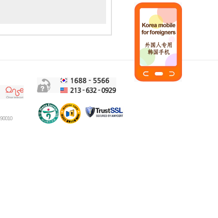
90010