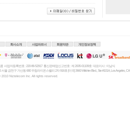
회사소개
사업파트너
회원약관
개인정보정책
 사업자등록번호 : 220-86-52917 통신판매업신고번호 : 제 2005-01109호 대표이사 : 이남식
76 서울 금천구 가산동 680 우림라이온스밸리 2차 916호 [미국] 3660 Wilshire Blvd., Ste #101A, Los Angeles, CA 
 2010 Niztelecom Inc. All rights reserved.